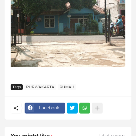
Tags
PURWAKARTA
RUMAH
Facebook
You might like
Lihat semua