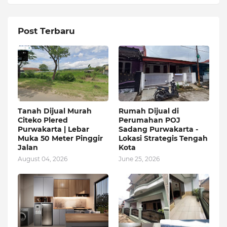
Post Terbaru
Tanah Dijual Murah
Rumah Dijual di
Citeko Plered
Perumahan POJ
Purwakarta | Lebar
Sadang Purwakarta -
Muka 50 Meter Pinggir
Lokasi Strategis Tengah
Jalan
Kota
August 04, 2026
June 25, 2026