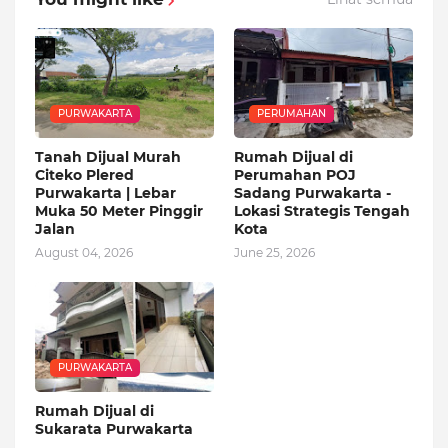
PURWAKARTA
PERUMAHAN
Tanah Dijual Murah
Rumah Dijual di
Citeko Plered
Perumahan POJ
Purwakarta | Lebar
Sadang Purwakarta -
Muka 50 Meter Pinggir
Lokasi Strategis Tengah
Jalan
Kota
August 04, 2026
June 25, 2026
PURWAKARTA
Rumah Dijual di
Sukarata Purwakarta