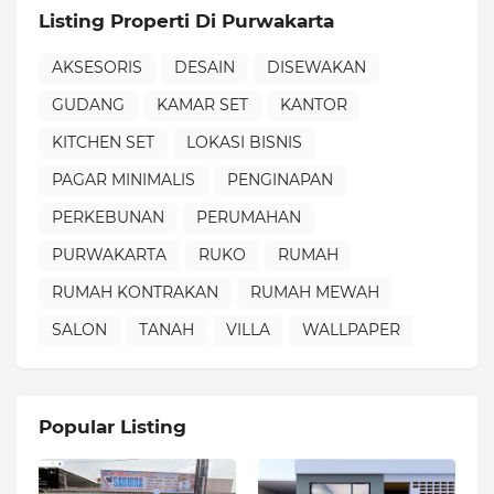
Listing Properti Di Purwakarta
AKSESORIS
DESAIN
DISEWAKAN
GUDANG
KAMAR SET
KANTOR
KITCHEN SET
LOKASI BISNIS
PAGAR MINIMALIS
PENGINAPAN
PERKEBUNAN
PERUMAHAN
PURWAKARTA
RUKO
RUMAH
RUMAH KONTRAKAN
RUMAH MEWAH
SALON
TANAH
VILLA
WALLPAPER
Popular Listing