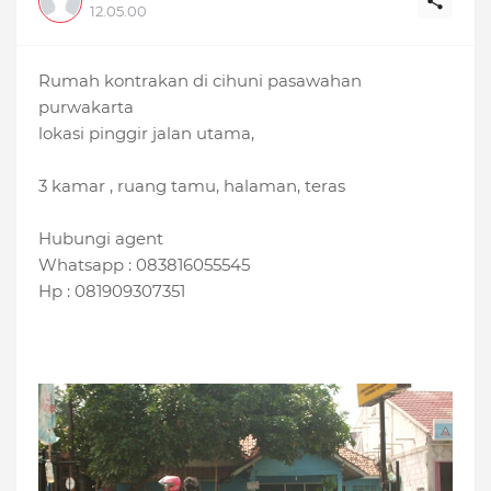
12.05.00
Rumah kontrakan di cihuni pasawahan
purwakarta
lokasi pinggir jalan utama,
3 kamar , ruang tamu, halaman, teras
Hubungi agent
Whatsapp : 083816055545
Hp : 081909307351