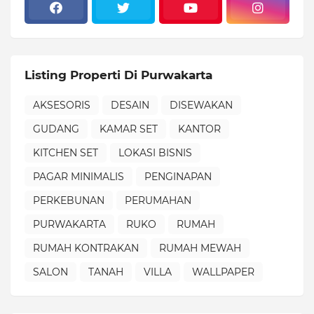
Listing Properti Di Purwakarta
AKSESORIS
DESAIN
DISEWAKAN
GUDANG
KAMAR SET
KANTOR
KITCHEN SET
LOKASI BISNIS
PAGAR MINIMALIS
PENGINAPAN
PERKEBUNAN
PERUMAHAN
PURWAKARTA
RUKO
RUMAH
RUMAH KONTRAKAN
RUMAH MEWAH
SALON
TANAH
VILLA
WALLPAPER