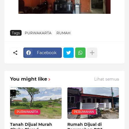
Tags
PURWAKARTA
RUMAH
Facebook
You might like
Lihat semua
PURWAKARTA
PERUMAHAN
Tanah Dijual Murah
Rumah Dijual di