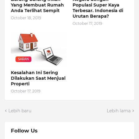
Yang Membuat Rumah
Populasi Super Kaya
Anda Terlihat Sempit
Terbesar. Indonesia di
Urutan Berapa?
October 18, 2019
October 17, 2019
SARAN
Kesalahan Ini Sering
Dilakukan Saat Menjual
Properti
October 17, 2019
Lebih baru
Lebih lama
Follow Us