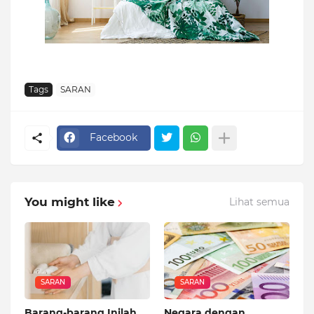
Tags
SARAN
Facebook
You might like
Lihat semua
SARAN
SARAN
Barang-barang Inilah
Negara dengan