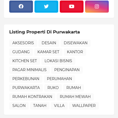
Listing Properti Di Purwakarta
AKSESORIS
DESAIN
DISEWAKAN
GUDANG
KAMAR SET
KANTOR
KITCHEN SET
LOKASI BISNIS
PAGAR MINIMALIS
PENGINAPAN
PERKEBUNAN
PERUMAHAN
PURWAKARTA
RUKO
RUMAH
RUMAH KONTRAKAN
RUMAH MEWAH
SALON
TANAH
VILLA
WALLPAPER