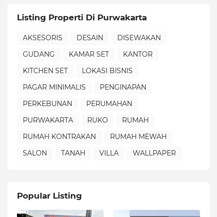
Listing Properti Di Purwakarta
AKSESORIS
DESAIN
DISEWAKAN
GUDANG
KAMAR SET
KANTOR
KITCHEN SET
LOKASI BISNIS
PAGAR MINIMALIS
PENGINAPAN
PERKEBUNAN
PERUMAHAN
PURWAKARTA
RUKO
RUMAH
RUMAH KONTRAKAN
RUMAH MEWAH
SALON
TANAH
VILLA
WALLPAPER
Popular Listing