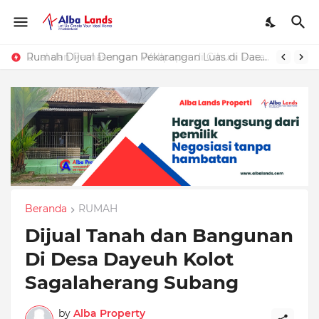
Rumah Dijual Dengan Pekarangan Luas di Daerah Purwakarta
Beranda
RUMAH
Dijual Tanah dan Bangunan
Di Desa Dayeuh Kolot
Sagalaherang Subang
by
Alba Property