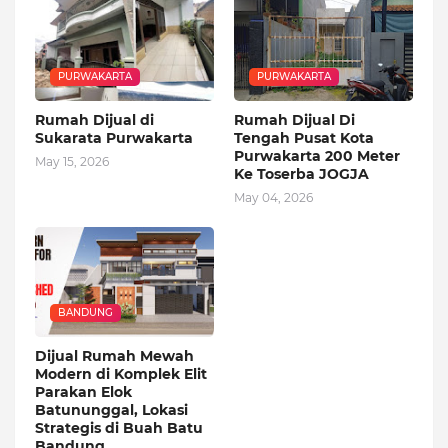
PURWAKARTA
PURWAKARTA
Rumah Dijual di
Rumah Dijual Di
Sukarata Purwakarta
Tengah Pusat Kota
Purwakarta 200 Meter
May 15, 2026
Ke Toserba JOGJA
May 04, 2026
BANDUNG
Dijual Rumah Mewah
Modern di Komplek Elit
Parakan Elok
Batununggal, Lokasi
Strategis di Buah Batu
Bandung