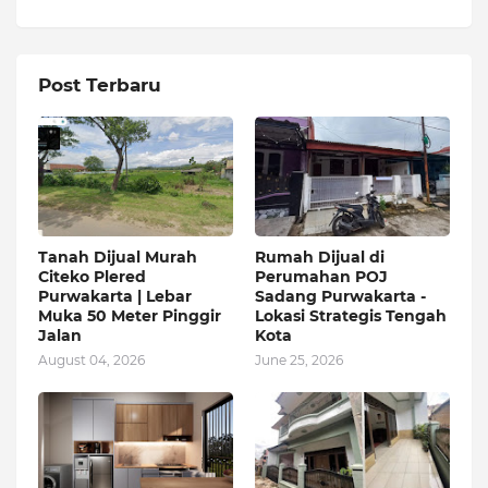
Post Terbaru
Tanah Dijual Murah
Rumah Dijual di
Citeko Plered
Perumahan POJ
Purwakarta | Lebar
Sadang Purwakarta -
Muka 50 Meter Pinggir
Lokasi Strategis Tengah
Jalan
Kota
August 04, 2026
June 25, 2026