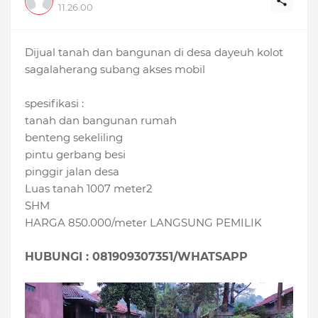
11.26.00
Dijual tanah dan bangunan di desa dayeuh kolot
sagalaherang subang akses mobil
spesifikasi :
tanah dan bangunan rumah
benteng sekeliling
pintu gerbang besi
pinggir jalan desa
Luas tanah 1007 meter2
SHM
HARGA 850.000/meter LANGSUNG PEMILIK
HUBUNGI : 081909307351/WHATSAPP