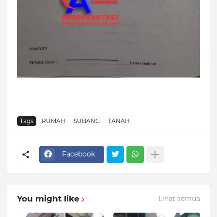
Tags
RUMAH
SUBANG
TANAH
Facebook
You might like
Lihat semua