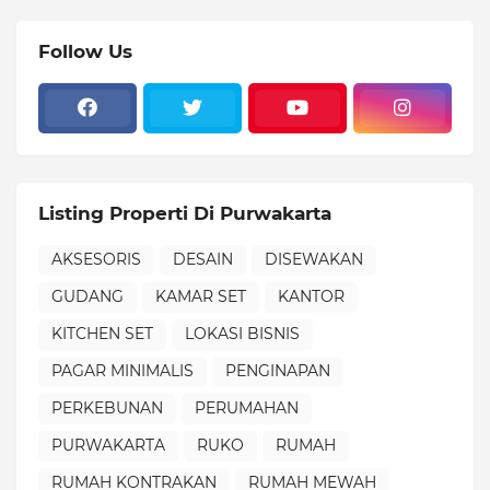
Follow Us
Listing Properti Di Purwakarta
AKSESORIS
DESAIN
DISEWAKAN
GUDANG
KAMAR SET
KANTOR
KITCHEN SET
LOKASI BISNIS
PAGAR MINIMALIS
PENGINAPAN
PERKEBUNAN
PERUMAHAN
PURWAKARTA
RUKO
RUMAH
RUMAH KONTRAKAN
RUMAH MEWAH