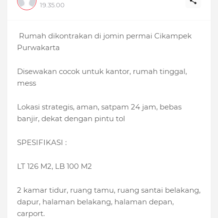
19.35.00
Rumah dikontrakan di jomin permai Cikampek
Purwakarta
Disewakan cocok untuk kantor, rumah tinggal,
mess
Lokasi strategis, aman, satpam 24 jam, bebas
banjir, dekat dengan pintu tol
SPESIFIKASI :
LT 126 M2, LB 100 M2
2 kamar tidur, ruang tamu, ruang santai belakang,
dapur, halaman belakang, halaman depan,
carport.