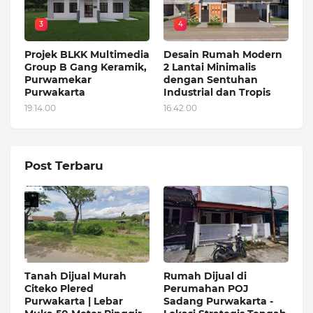
3
4
Projek BLKK Multimedia
Desain Rumah Modern
Group B Gang Keramik,
2 Lantai Minimalis
Purwamekar
dengan Sentuhan
Purwakarta
Industrial dan Tropis
19.14.00
16.42.00
Post Terbaru
Tanah Dijual Murah
Rumah Dijual di
Citeko Plered
Perumahan POJ
Purwakarta | Lebar
Sadang Purwakarta -