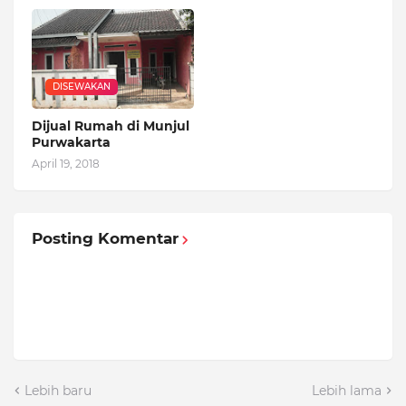
DISEWAKAN
Dijual Rumah di Munjul
Purwakarta
April 19, 2018
Posting Komentar
Lebih baru
Lebih lama