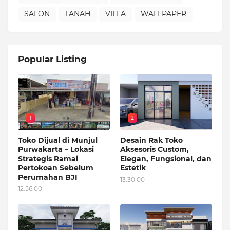
SALON
TANAH
VILLA
WALLPAPER
Popular Listing
1
2
Toko Dijual di Munjul
Desain Rak Toko
Purwakarta – Lokasi
Aksesoris Custom,
Strategis Ramai
Elegan, Fungsional, dan
Pertokoan Sebelum
Estetik
Perumahan BJI
13.30.00
12.56.00