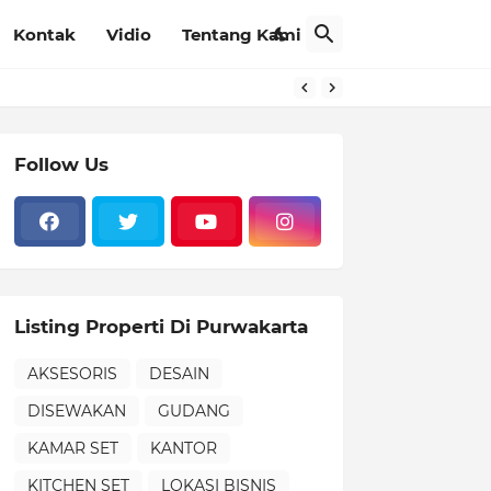
Kontak
Vidio
Tentang Kami
Follow Us
Listing Properti Di Purwakarta
AKSESORIS
DESAIN
DISEWAKAN
GUDANG
KAMAR SET
KANTOR
KITCHEN SET
LOKASI BISNIS