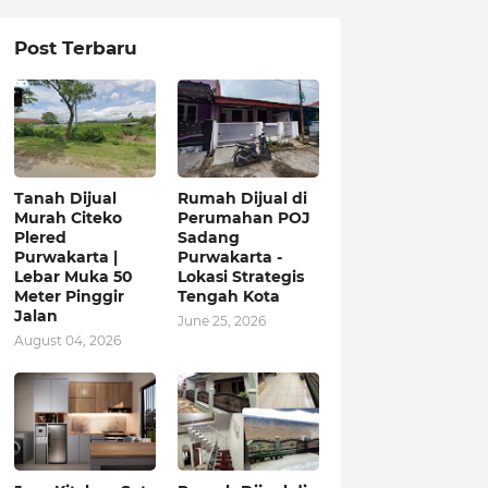
Post Terbaru
Tanah Dijual
Rumah Dijual di
Murah Citeko
Perumahan POJ
Plered
Sadang
Purwakarta |
Purwakarta -
Lebar Muka 50
Lokasi Strategis
Meter Pinggir
Tengah Kota
Jalan
June 25, 2026
August 04, 2026