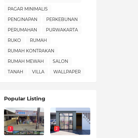
PAGAR MINIMALIS
PENGINAPAN
PERKEBUNAN
PERUMAHAN
PURWAKARTA
RUKO
RUMAH
RUMAH KONTRAKAN
RUMAH MEWAH
SALON
TANAH
VILLA
WALLPAPER
Popular Listing
1
2