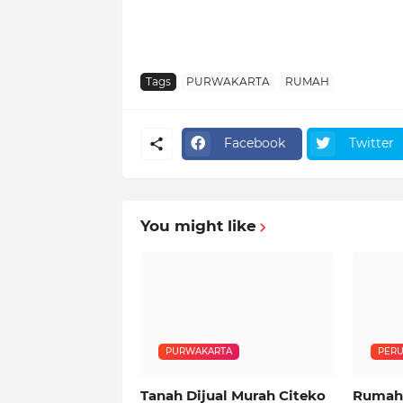
Tags
PURWAKARTA
RUMAH
Facebook
Twitter
You might like
PURWAKARTA
PER
Tanah Dijual Murah Citeko
Rumah 