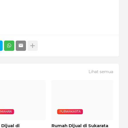
Lihat semua
UMAHAN
PURWAKARTA
Dijual di
Rumah Dijual di Sukarata