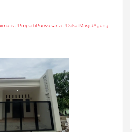
imalis
#
PropertiPurwakarta
#
DekatMasjidAgung