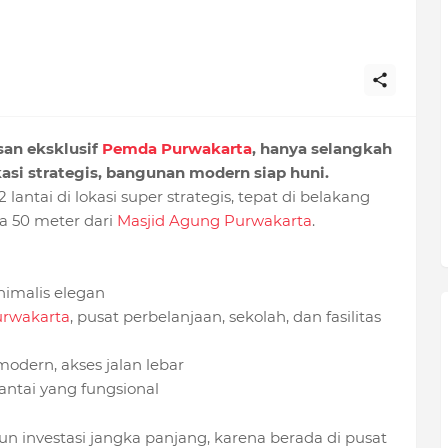
san eksklusif
Pemda Purwakarta
, hanya selangkah
kasi strategis, bangunan modern siap huni.
antai di lokasi super strategis, tepat di belakang
 50 meter dari
Masjid Agung Purwakarta
.
nimalis elegan
urwakarta
, pusat perbelanjaan, sekolah, dan fasilitas
dern, akses jalan lebar
antai yang fungsional
 investasi jangka panjang, karena berada di pusat