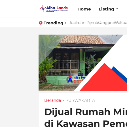
Home
Listing
Trending
Rumah Dijual Dengan Pekara
Beranda
PURWAKARTA
Dijual Rumah Min
di Kawasan Pemd