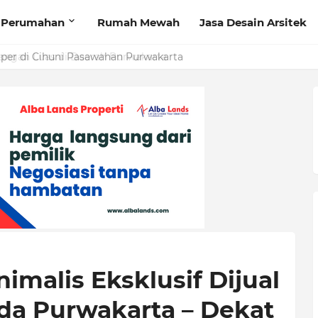
Perumahan
Rumah Mewah
Jasa Desain Arsitek
ngan Luas di Daerah Purwakarta
imalis Eksklusif Dijual
a Purwakarta – Dekat